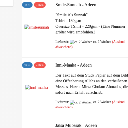
Smile-Sunnah - Adeen
TOP
-16%
"Smile it´s Sunnah".
Tshirt - 180gsm
Oversize TShirt - 220gsm - (Eine Nummer
größer wird empfohlen.)
Lieferzeit:
ca. 2 Wochen
(Ausland
abweichend)
Inni-Maaka - Adeen
TOP
-16%
Der Text auf dem Stück Papier auf dem Bild 
eine Offenbarung Allahs an den verheißenen
Messias, Hazrat Mirza Ghulam Ahmadas, die
sofort nach Erhalt aufschrieb.
Lieferzeit:
ca. 2 Wochen
(Ausland
abweichend)
Jalsa Mubarak - Adeen