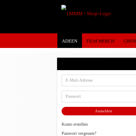
ADEEN
FILM MERCH
GRE
Kundenlogin
Anmelden
Konto erstellen
Passwort vergessen?