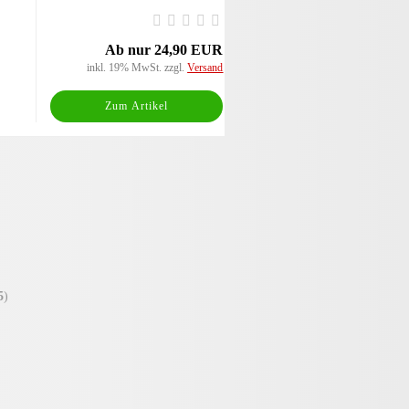
Ab nur 24,90 EUR
inkl. 19% MwSt. zzgl.
Versand
Zum Artikel
5
)