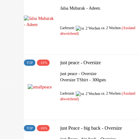
Jalsa Mubarak - Adeen.
Lieferzeit:
ca. 2 Wochen
(Ausland
abweichend)
just peace - Oversize
TOP
-16%
just peace - Oversize
Oversize TShirt - 300gsm.
Lieferzeit:
ca. 2 Wochen
(Ausland
abweichend)
just Peace - big back - Oversize
TOP
-16%