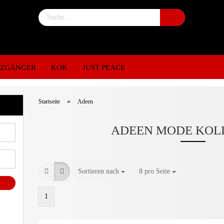
NZGÄNGER
KOK
JUST PEACE
»
Startseite
Adeen
ADEEN MODE KOL
Sortieren nach
8 pro Seite
1