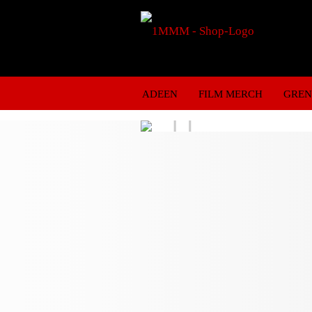
ADEEN
FILM MERCH
GRE