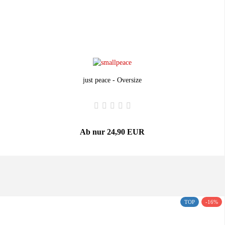
just peace - Oversize
Ab nur 24,90 EUR
TOP
-16%