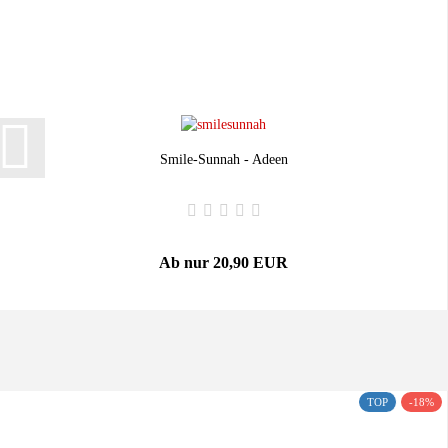
Smile-Sunnah - Adeen
Ab nur 20,90 EUR
TOP
-18%