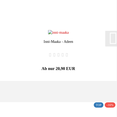
Inni-Maaka - Adeen
Ab nur 20,90 EUR
TOP
-16%